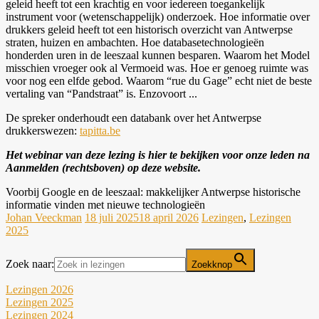
geleid heeft tot een krachtig en voor iedereen toegankelijk
instrument voor (wetenschappelijk) onderzoek. Hoe informatie over
drukkers geleid heeft tot een historisch overzicht van Antwerpse
straten, huizen en ambachten. Hoe databasetechnologieën
honderden uren in de leeszaal kunnen besparen. Waarom het Model
misschien vroeger ook al Vermoeid was. Hoe er genoeg ruimte was
voor nog een elfde gebod. Waarom “rue du Gage” echt niet de beste
vertaling van “Pandstraat” is. Enzovoort ...
De spreker onderhoudt een databank over het Antwerpse
drukkerswezen:
tapitta.be
Het webinar van deze lezing is hier te bekijken voor onze leden na
Aanmelden (rechtsboven) op deze website.
Voorbij Google en de leeszaal: makkelijker Antwerpse historische
informatie vinden met nieuwe technologieën
Johan Veeckman
18 juli 2025
18 april 2026
Lezingen
,
Lezingen
2025
Zoek naar:
Zoekknop
Lezingen 2026
Lezingen 2025
Lezingen 2024