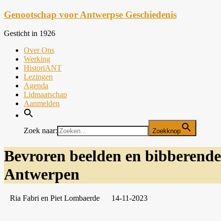
Ga
Genootschap voor Antwerpse Geschiedenis
naar
de
Gesticht in 1926
inhoud
Menu
Over Ons
Werking
HistoriANT
Lezingen
Agenda
Lidmaatschap
Aanmelden
Zoek naar:
Zoekknop
Bevroren beelden en bibberende
Antwerpen
Ria Fabri en Piet Lombaerde
14-11-2023