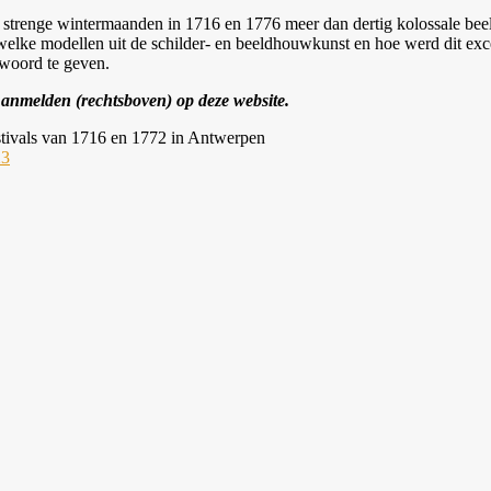
strenge wintermaanden in 1716 en 1776 meer dan dertig kolossale beeld
 welke modellen uit de schilder- en beeldhouwkunst en hoe werd dit e
woord te geven.
 Aanmelden (rechtsboven) op deze website.
tivals van 1716 en 1772 in Antwerpen
23