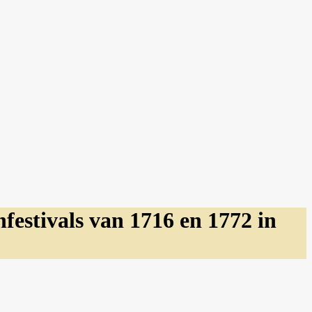
estivals van 1716 en 1772 in