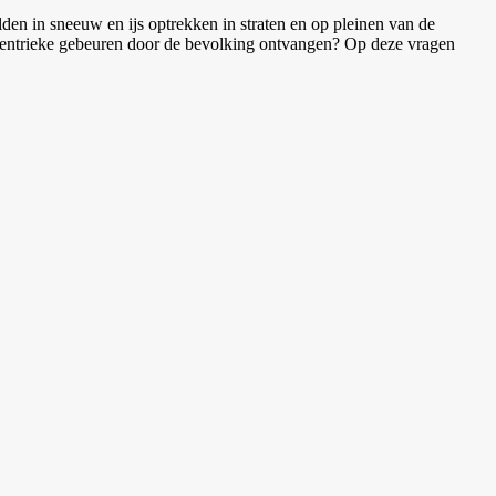
en in sneeuw en ijs optrekken in straten en op pleinen van de
xcentrieke gebeuren door de bevolking ontvangen? Op deze vragen