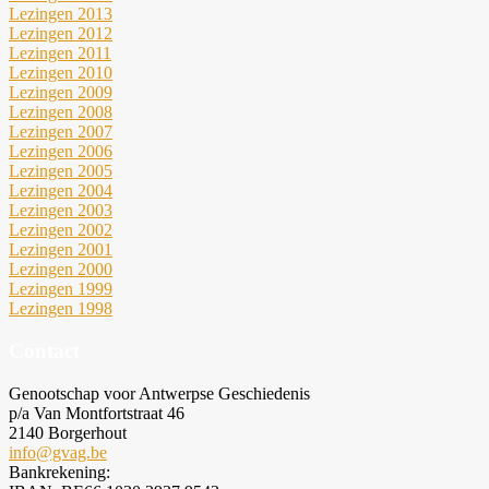
Lezingen 2013
Lezingen 2012
Lezingen 2011
Lezingen 2010
Lezingen 2009
Lezingen 2008
Lezingen 2007
Lezingen 2006
Lezingen 2005
Lezingen 2004
Lezingen 2003
Lezingen 2002
Lezingen 2001
Lezingen 2000
Lezingen 1999
Lezingen 1998
Contact
Genootschap voor Antwerpse Geschiedenis
p/a Van Montfortstraat 46
2140 Borgerhout
info@gvag.be
Bankrekening: